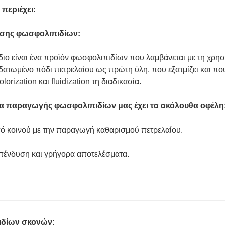
περιέχει:
σης φωσφολιπιδίων:
ιο είναι ένα προϊόν φωσφολιπιδίων που λαμβάνεται με τη χρη
δατωμένο πόδι πετρελαίου ως πρώτη ύλη, που εξατμίζει και π
olorization και fluidization τη διαδικασία.
ία παραγωγής φωσφολιπιδίων μας έχει τα ακόλουθα
οφέλη
πό κοινού με την παραγωγή καθαρισμού πετρελαίου.
επένδυση και γρήγορα αποτελέσματα.
δίων σκονών: