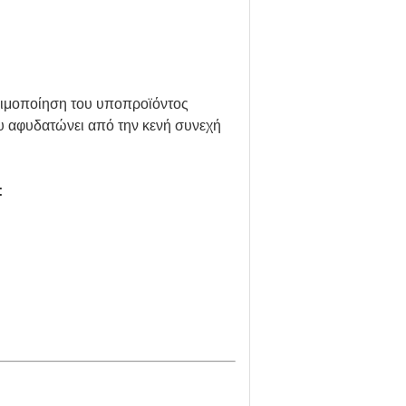
σιμοποίηση του υποπροϊόντος
ου αφυδατώνει από την κενή συνεχή
: