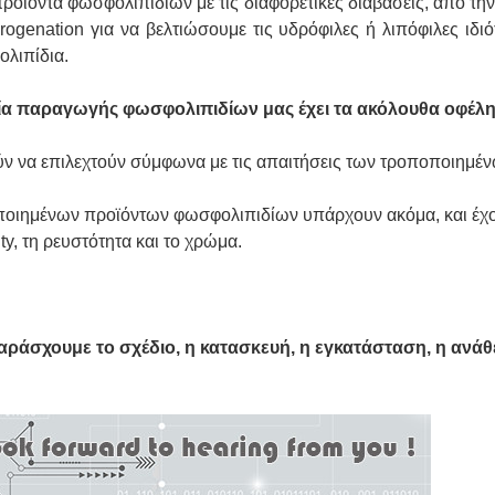
οϊόντα φωσφολιπιδίων με τις διαφορετικές διαβάσεις, από την
rogenation για να βελτιώσουμε τις υδρόφιλες ή λιπόφιλες ιδ
ολιπίδια.
ία παραγωγής φωσφολιπιδίων μας έχει τα ακόλουθα οφέλη
ύν να επιλεχτούν σύμφωνα με τις απαιτήσεις των τροποποιημέ
ποποιημένων προϊόντων φωσφολιπιδίων υπάρχουν ακόμα, και έχ
ty, τη ρευστότητα και το χρώμα.
αράσχουμε το σχέδιο, η κατασκευή, η εγκατάσταση, η ανάθ