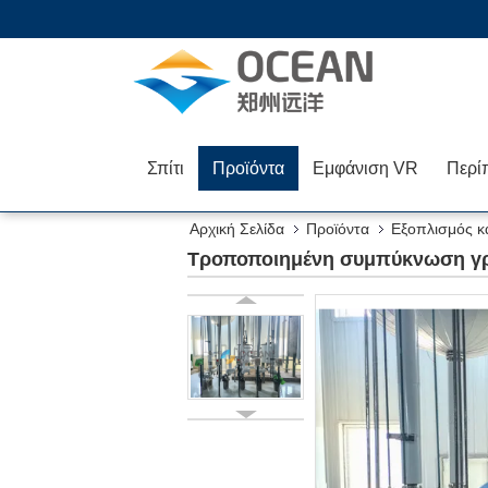
Σπίτι
Προϊόντα
Εμφάνιση VR
Περί
Αρχική Σελίδα
Προϊόντα
Εξοπλισμός κ
Τροποποιημένη συμπύκνωση γ