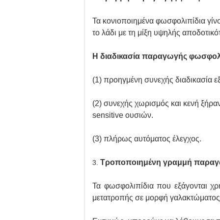
Τα κονιοποιημένα φωσφολιπίδια γίνο
το λάδι με τη μίξη υψηλής αποδοτικ
Η διαδικασία παραγωγής φωσφολι
(1) προηγμένη συνεχής διαδικασία 
(2) συνεχής χωρισμός και κενή ξήρ
sensitive ουσιών.
(3) πλήρως αυτόματος έλεγχος.
Τροποποιημένη γραμμή παραγ
3.
Τα φωσφολιπίδια που εξάγονται χρή
μετατροπής σε μορφή γαλακτώματος 