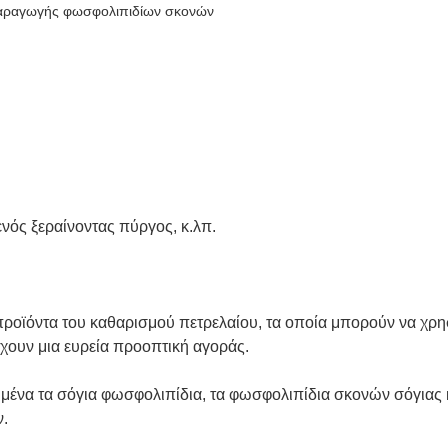
ραγωγής φωσφολιπιδίων σκονών
ενός ξεραίνοντας πύργος, κ.λπ.
οπροϊόντα του καθαρισμού πετρελαίου, τα οποία μπορούν να χ
έχουν μια ευρεία προοπτική αγοράς.
να τα σόγια φωσφολιπίδια, τα φωσφολιπίδια σκονών σόγιας κ
.