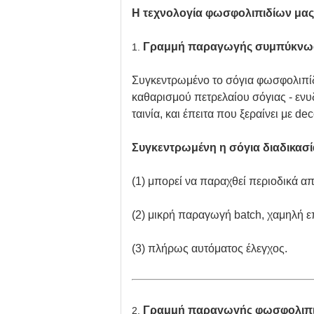
Η τεχνολογία φωσφολιπιδίων μας 
Γραμμή παραγωγής συμπύκνω
1.
Συγκεντρωμένο το σόγια φωσφολιπίδ
καθαρισμού πετρελαίου σόγιας - ενυ
ταινία, και έπειτα που ξεραίνει με dec
Συγκεντρωμένη η σόγια διαδικασ
(1) μπορεί να παραχθεί περιοδικά α
(2) μικρή παραγωγή batch, χαμηλή 
(3) πλήρως αυτόματος έλεγχος.
Γραμμή παραγωγής φωσφολιπι
2.