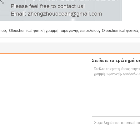
,
,
διού
Oleochemical φυτική γραμμή παραγωγής πετρελαίου
Oleochemical φυτικές 
Στείλετε το ερώτημά σ