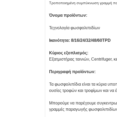
Τροποποιημένη συμπύκνωση γραμμή πα
Όνομα προϊόντων:
Τεχνολογία φωσφολιπιδίων
Ικανότητα: 8/16/24/32/48/60TPD
Κύριος εξοπλισμός:
Εξατμιστήρας ταινιών, Centrifuger, κ
Περιγραφή προϊόντων:
Τα φωσφολιπίδια είναι τα κύρια υπ
ουσίες τροφών και τροφίμων και να 
Μπορούμε να παρέχουμε συγκεντρωμέ
γραμμές παραγωγής φωσφολιπιδίων