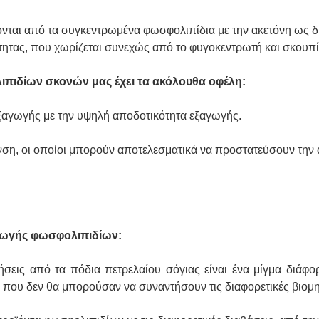
νται από τα συγκεντρωμένα φωσφολιπίδια με την ακετόνη ως δι
ότητας, που χωρίζεται συνεχώς από το φυγοκεντρωτή και σκουπ
πιδίων σκονών μας έχει τα ακόλουθα
οφέλη
:
εξαγωγής με την υψηλή αποδοτικότητα εξαγωγής.
ανση, οι οποίοι μπορούν αποτελεσματικά να προστατεύσουν την
ωγής φωσφολιπιδίων:
σεις από τα πόδια πετρελαίου σόγιας είναι ένα μίγμα διάφο
που δεν θα μπορούσαν να συναντήσουν τις διαφορετικές βιομη