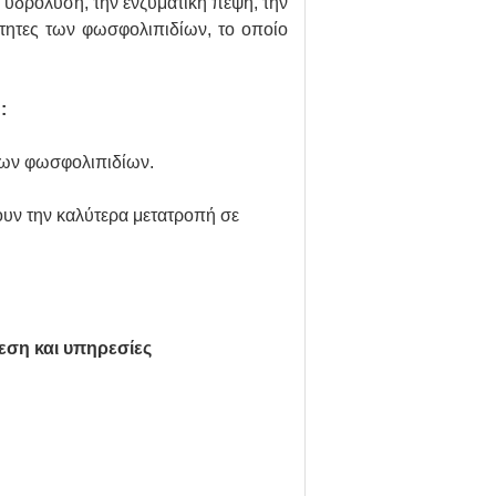
 υδρόλυση, την ενζυματική πέψη, την
ιότητες των φωσφολιπιδίων, το οποίο
:
νων φωσφολιπιδίων.
ουν την καλύτερα μετατροπή σε
εση και υπηρεσίες