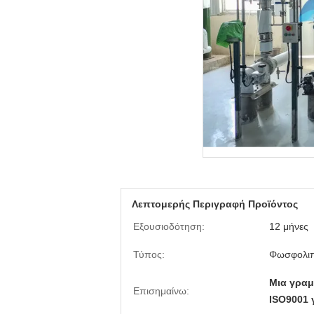
Λεπτομερής Περιγραφή Προϊόντος
Εξουσιοδότηση:
12 μήνες
Τύπος:
Φωσφολιπί
Μια γρα
Επισημαίνω:
ISO9001