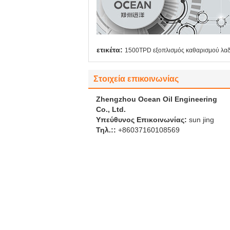
ετικέτα:
1500TPD εξοπλισμός καθαρισμού λα
Στοιχεία επικοινωνίας
Zhengzhou Ocean Oil Engineering
Co., Ltd.
Υπεύθυνος Επικοινωνίας:
sun jing
Τηλ.::
+86037160108569